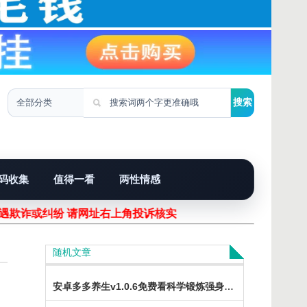
码收集
值得一看
两性情感
遇欺诈或纠纷 请网址右上角投诉核实！
随机文章
安卓多多养生v1.0.6免费看科学锻炼强身健体