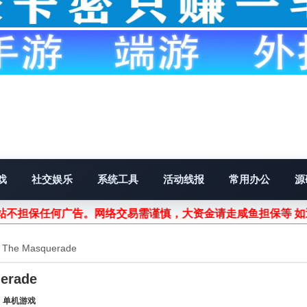
戏
社交娱乐
系统工具
活动线报
常用办公
源
不担保任何广告。网络交易需谨慎，大资金请走咸鱼担保等 如
he Masquerade
erade
：
单机游戏