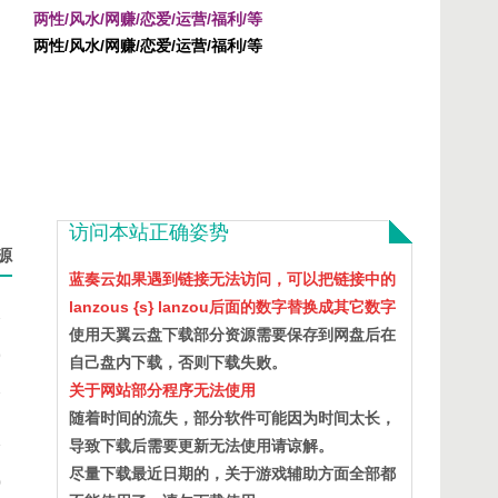
两性/风水/网赚/恋爱/运营/福利/等
两性/风水/网赚/恋爱/运营/福利/等
访问本站正确姿势
源
蓝奏云如果遇到链接无法访问，可以把链接中的
lanzous {s} lanzou后面的数字替换成其它数字
2
使用天翼云盘下载部分资源需要保存到网盘后在
9
自己盘内下载，否则下载失败。
关于网站部分程序无法使用
7
随着时间的流失，部分软件可能因为时间太长，
1
导致下载后需要更新无法使用请谅解。
尽量下载最近日期的，关于游戏辅助方面全部都
0