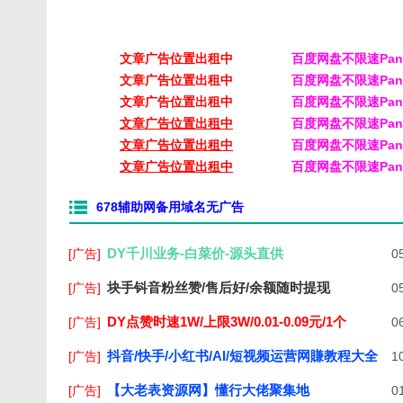
文章广告位置出租中
百度网盘不限速PanD
文章广告位置出租中
百度网盘不限速PanD
文章广告位置出租中
百度网盘不限速PanD
文章广告位置出租中
百度网盘不限速PanD
文章广告位置出租中
百度网盘不限速PanD
文章广告位置出租中
百度网盘不限速PanD
678辅助网备用域名无广告
DY千川业务-白菜价-源头直供
[广告]
05
块手钭音粉丝赞/售后好/余额随时提现
[广告]
05
DY点赞时速1W/上限3W/0.01-0.09元/1个
[广告]
06
抖音/快手/小红书/AI/短视频运营网賺教程大全
[广告]
10
【大老表资源网】懂行大佬聚集地
[广告]
01