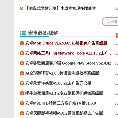
【响应式网站开发】小成本实现多端兼容
08
安卓必备/破解
安卓MobiOffice v16.5.60515解锁免广告高级版
08
安卓网络工具Fing Network Tools v12.13.2去广告版
08
安卓谷歌商店客户端 Google Play Store v52.4.42
08
AI全球翻译官v1.0.3跨语言沟通效率高级版
08
安卓录音转换宝v5.05.21去广告开心版
08
蜗牛加密相册v1.1.2专业隐私保护解锁高级版
08
安卓MyBili B站第三方客户端TV版v1.6.9
08
安卓天际影视视频v5.0.2原蓝图影视去广告版
08