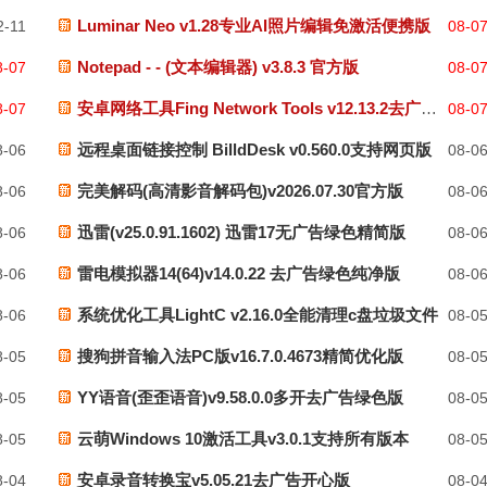
Luminar Neo v1.28专业AI照片编辑免激活便携版
-11
08-0
Notepad - - (文本编辑器) v3.8.3 官方版
-07
08-0
安卓网络工具Fing Network Tools v12.13.2去广告版
-07
08-0
远程桌面链接控制 BilldDesk v0.560.0支持网页版
-06
08-0
完美解码(高清影音解码包)v2026.07.30官方版
-06
08-0
迅雷(v25.0.91.1602) 迅雷17无广告绿色精简版
-06
08-0
雷电模拟器14(64)v14.0.22 去广告绿色纯净版
-06
08-0
系统优化工具LightC v2.16.0全能清理c盘垃圾文件
-06
08-0
搜狗拼音输入法PC版v16.7.0.4673精简优化版
-05
08-0
YY语音(歪歪语音)v9.58.0.0多开去广告绿色版
-05
08-0
云萌Windows 10激活工具v3.0.1支持所有版本
-05
08-0
安卓录音转换宝v5.05.21去广告开心版
-04
08-0