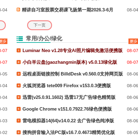
精讲自习室股票交易课飞扬第一期2026.3-6月
-04
08-0
常用/办公/绿化
Luminar Neo v1.28专业AI照片编辑免激活便携版
-07
08-0
小白羊云盘(gaozhangmin版本) v5.0.13绿化版
-07
08-0
远程桌面链接控制 BilldDesk v0.560.0支持网页版
-05
08-0
火狐浏览器 tete009 Firefox v153.0.3便携版
-04
08-0
迅雷(v25.0.91.1602) 迅雷17无广告绿色精简版
-04
08-0
Google Chrome v151.0.7922.76绿色便携版
-03
08-0
雷电模拟器14(64)v14.0.22 去广告绿色纯净版
-03
08-0
搜狗拼音输入法PC版v16.7.0.4673精简优化版
-02
08-0