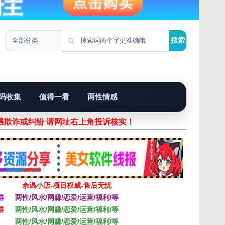
码收集
值得一看
两性情感
遇欺诈或纠纷 请网址右上角投诉核实！
余温小店-项目权威-售后无忧
群
两性/风水/网赚/恋爱/运营/福利/等
群
两性/风水/网赚/恋爱/运营/福利/等
两性/风水/网赚/恋爱/运营/福利/等