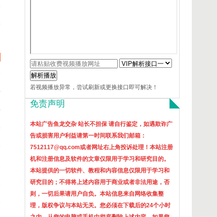
6
9
1
解析播放
若视频播放异常，尝试刷新或更换接口即可解决！
4
免责声明
4
本站广告鱼龙交杂 站长不担保 请自行鉴定，如遇欺诈广
3
告或损害用户利益请第一时间联系我们邮箱：
3
7512117@qq.com或者网址右上角投诉处理！本站
注册
机和注册信息及软件的文章仅限用于学习和研究目的。
2
本站提供的一切软件、教程和内容信息仅限用于学习和
1
研究目的；不得将上述内容用于商业或者非法用途，否
则，一切后果请用户自负。本站信息来自网络收集整
1
理，版权争议与本站无关。您必须在下载后的24个小时