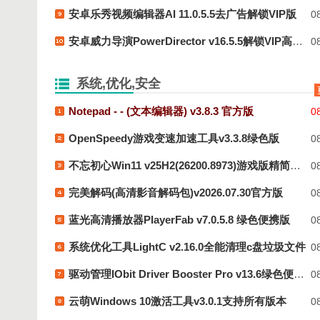
安卓乐秀视频编辑器AI 11.0.5.5去广告解锁VIP版
08
安卓威力导演PowerDirector v16.5.5解锁VIP高级版
08
系统,优化,安全
Notepad - - (文本编辑器) v3.8.3 官方版
08
OpenSpeedy游戏变速加速工具v3.3.8绿色版
08
不忘初心Win11 v25H2(26200.8973)游戏版精简系统
08
完美解码(高清影音解码包)v2026.07.30官方版
08
蓝光高清播放器PlayerFab v7.0.5.8 绿色便携版
08
系统优化工具LightC v2.16.0全能清理c盘垃圾文件
08
驱动管理IObit Driver Booster Pro v13.6绿色便携版
08
云萌Windows 10激活工具v3.0.1支持所有版本
08