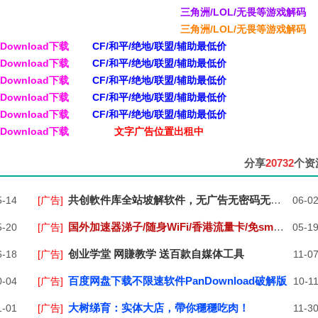
三角洲/LOL/无畏等游戏解码
三角洲/LOL/无畏等游戏解码
ownload下载
CF/和平/绝地/联盟/辅助最低价
ownload下载
CF/和平/绝地/联盟/辅助最低价
ownload下载
CF/和平/绝地/联盟/辅助最低价
ownload下载
CF/和平/绝地/联盟/辅助最低价
ownload下载
CF/和平/绝地/联盟/辅助最低价
ownload下载
文字广告位置出租中
分享
20732
个资
共创軟件库全站坡解软件，无广告无密码无任务，无分享！
-14
[广告]
06-0
国外加速器涕子/随身WiFi/香港流量卡/免sm流量卡
-20
[广告]
05-1
创业学堂 网賺教学 送百款自媒体工具
-18
[广告]
11-0
百度网盘下载不限速软件PanDownload破解版
-04
[广告]
10-1
大树绨育：实体大店，帶你穩穩吃肉！
-01
[广告]
11-3